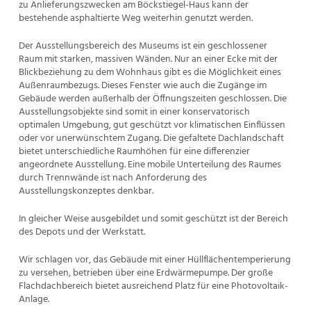
zu Anlieferungszwecken am Böckstiegel-Haus kann der
bestehende asphaltierte Weg weiterhin genutzt werden.
Der Ausstellungsbereich des Museums ist ein geschlossener
Raum mit starken, massiven Wänden. Nur an einer Ecke mit der
Blickbeziehung zu dem Wohnhaus gibt es die Möglichkeit eines
Außenraumbezugs. Dieses Fenster wie auch die Zugänge im
Gebäude werden außerhalb der Öffnungszeiten geschlossen. Die
Ausstellungsobjekte sind somit in einer konservatorisch
optimalen Umgebung, gut geschützt vor klimatischen Einflüssen
oder vor unerwünschtem Zugang. Die gefaltete Dachlandschaft
bietet unterschiedliche Raumhöhen für eine differenzier
angeordnete Ausstellung. Eine mobile Unterteilung des Raumes
durch Trennwände ist nach Anforderung des
Ausstellungskonzeptes denkbar.
In gleicher Weise ausgebildet und somit geschützt ist der Bereich
des Depots und der Werkstatt.
Wir schlagen vor, das Gebäude mit einer Hüllflächentemperierung
zu versehen, betrieben über eine Erdwärmepumpe. Der große
Flachdachbereich bietet ausreichend Platz für eine Photovoltaik-
Anlage.