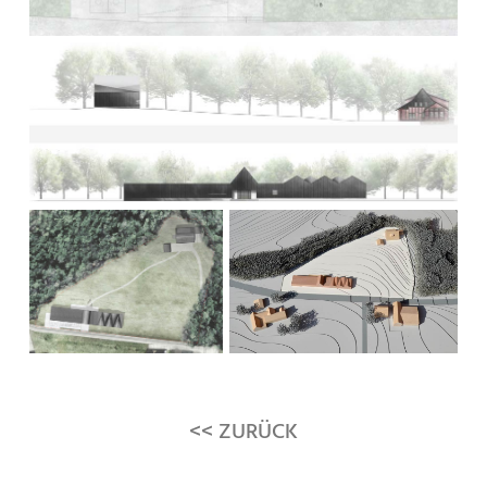
<< ZURÜCK