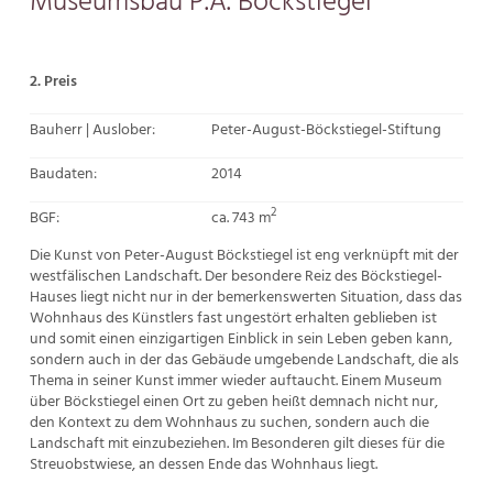
Museumsbau P.A. Böckstiegel
2. Preis
Bauherr | Auslober:
Peter-August-Böckstiegel-Stiftung
Baudaten:
2014
2
BGF:
ca. 743 m
Die Kunst von Peter-August Böckstiegel ist eng verknüpft mit der
westfälischen Landschaft. Der besondere Reiz des Böckstiegel-
Hauses liegt nicht nur in der bemerkenswerten Situation, dass das
Wohnhaus des Künstlers fast ungestört erhalten geblieben ist
und somit einen einzigartigen Einblick in sein Leben geben kann,
sondern auch in der das Gebäude umgebende Landschaft, die als
Thema in seiner Kunst immer wieder auftaucht. Einem Museum
über Böckstiegel einen Ort zu geben heißt demnach nicht nur,
den Kontext zu dem Wohnhaus zu suchen, sondern auch die
Landschaft mit einzubeziehen. Im Besonderen gilt dieses für die
Streuobstwiese, an dessen Ende das Wohnhaus liegt.