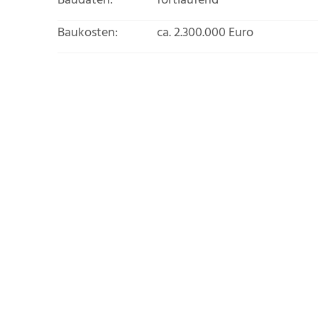
Baudaten:
fortlaufend
Baukosten:
ca. 2.300.000 Euro