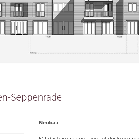
sen-Seppenrade
Neubau