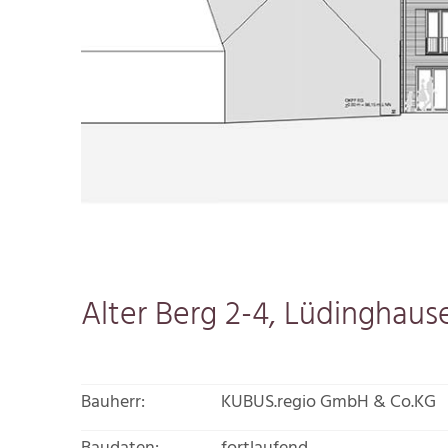
Alter Berg 2-4, Lüdinghau
Bauherr:
KUBUS.regio GmbH & Co.KG