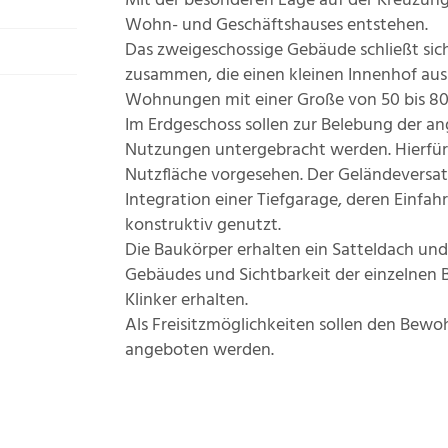
Mit der besonderen Lage auf der Kreuzungs
Wohn- und Geschäftshauses entstehen.
Das zweigeschossige Gebäude schließt si
zusammen, die einen kleinen Innenhof aus
Wohnungen mit einer Große von 50 bis 80
Im Erdgeschoss sollen zur Belebung der a
Nutzungen untergebracht werden. Hierfür
Nutzfläche vorgesehen. Der Geländeversa
Integration einer Tiefgarage, deren Einfah
konstruktiv genutzt.
Die Baukörper erhalten ein Satteldach und 
Gebäudes und Sichtbarkeit der einzelnen B
Klinker erhalten.
Als Freisitzmöglichkeiten sollen den Bew
angeboten werden.