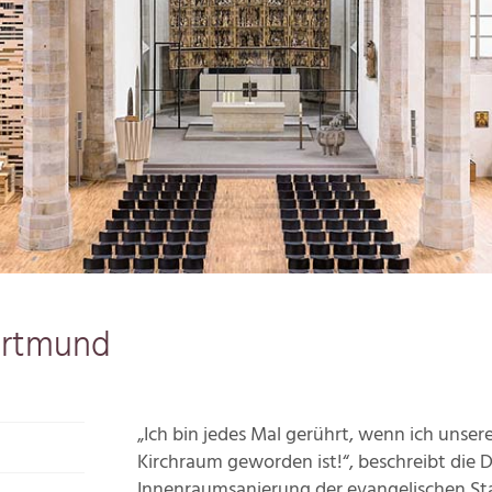
Dortmund
„Ich bin jedes Mal gerührt, wenn ich unse
Kirchraum geworden ist!“, beschreibt die 
Innenraumsanierung der evangelischen Sta