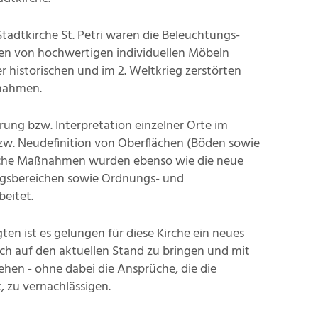
adtkirche St. Petri waren die Beleuchtungs-
en von hochwertigen individuellen Möbeln
r historischen und im 2. Weltkrieg zerstörten
nahmen.
ung bzw. Interpretation einzelner Orte im
zw. Neudefinition von Oberflächen (Böden sowie
iche Maßnahmen wurden ebenso wie die neue
ngsbereichen sowie Ordnungs- und
eitet.
ten ist es gelungen für diese Kirche ein neues
isch auf den aktuellen Stand zu bringen und mit
hen - ohne dabei die Ansprüche, die die
, zu vernachlässigen.