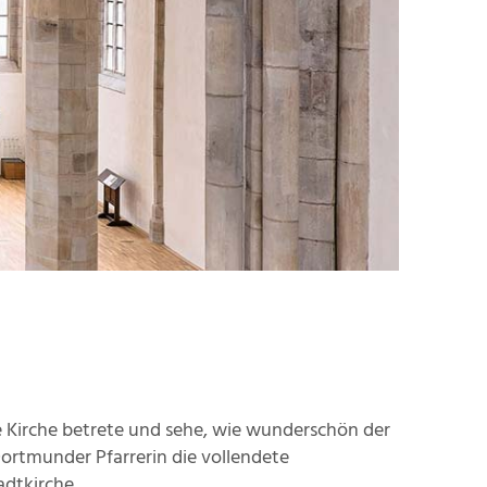
re Kirche betrete und sehe, wie wunderschön der
Dortmunder Pfarrerin die vollendete
dtkirche.