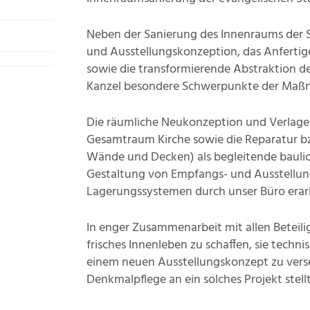
Neben der Sanierung des Innenraums der St
und Ausstellungskonzeption, das Anfertig
sowie die transformierende Abstraktion de
Kanzel besondere Schwerpunkte der Maß
Die räumliche Neukonzeption und Verlager
Gesamtraum Kirche sowie die Reparatur b
Wände und Decken) als begleitende baul
Gestaltung von Empfangs- und Ausstellu
Lagerungssystemen durch unser Büro erarb
In enger Zusammenarbeit mit allen Beteilig
frisches Innenleben zu schaffen, sie techn
einem neuen Ausstellungskonzept zu verse
Denkmalpflege an ein solches Projekt stellt