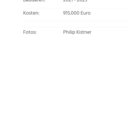
Baudaten:
2021 - 2023
Kosten:
915.000 Euro
Fotos:
Philip Kistner