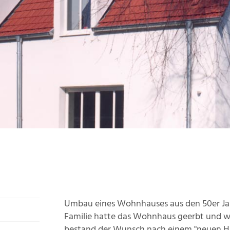
Umbau eines Wohnhauses aus den 50er Jahr
Familie hatte das Wohnhaus geerbt und woll
bestand der Wunsch nach einem "neuen Ha