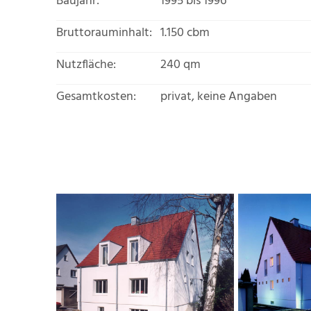
Baujahr:
1995 bis 1996
Bruttorauminhalt:
1.150 cbm
Nutzfläche:
240 qm
Gesamtkosten:
privat, keine Angaben