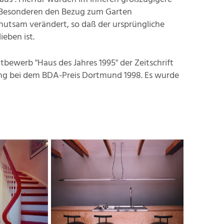
Besonderen den Bezug zum Garten
hutsam verändert, so daß der ursprüngliche
eben ist.
bewerb "Haus des Jahres 1995" der Zeitschrift
ng bei dem BDA-Preis Dortmund 1998. Es wurde