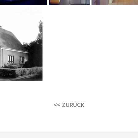
<< ZURÜCK