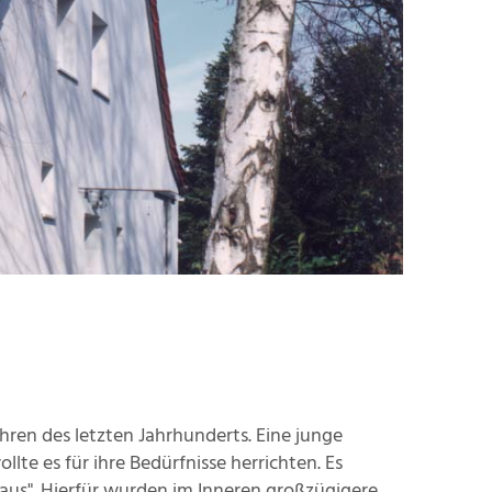
en des letzten Jahrhunderts. Eine junge
te es für ihre Bedürfnisse herrichten. Es
us". Hierfür wurden im Inneren großzügigere