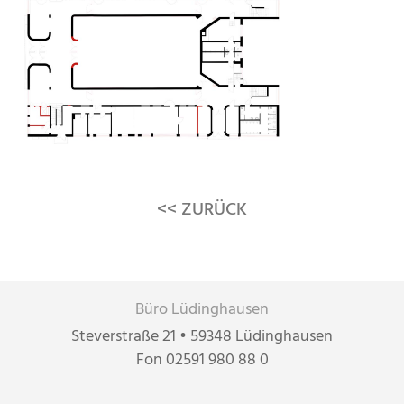
<< ZURÜCK
Büro Lüdinghausen
Steverstraße 21 • 59348 Lüdinghausen
Fon 02591 980 88 0