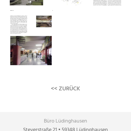
<< ZURÜCK
Büro Lüdinghausen
Steverstraße 21 • 59348 Lüdinghausen