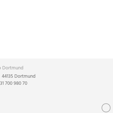
o Dortmund
 • 44135 Dortmund
31 700 980 70