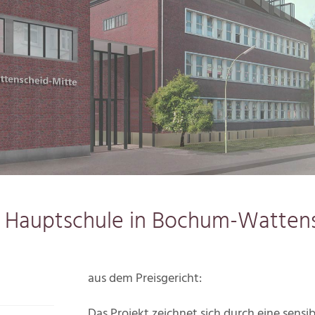
 Hauptschule in Bochum-Watten
aus dem Preisgericht:
Das Projekt zeichnet sich durch eine sensi