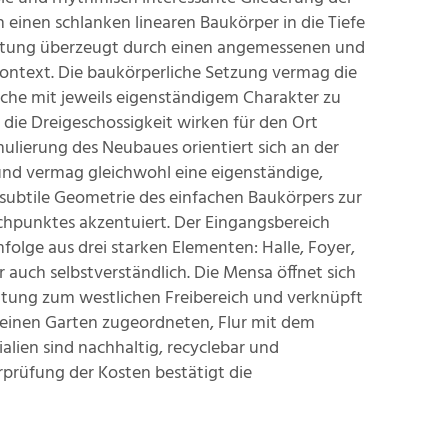
einen schlanken linearen Baukörper in die Tiefe
Haltung überzeugt durch einen angemessenen und
ontext. Die baukörperliche Setzung vermag die
eiche mit jeweils eigenständigem Charakter zu
die Dreigeschossigkeit wirken für den Ort
lierung des Neubaues orientiert sich an der
nd vermag gleichwohl eine eigenständige,
subtile Geometrie des einfachen Baukörpers zur
chpunktes akzentuiert. Der Eingangsbereich
mfolge aus drei starken Elementen: Halle, Foyer,
r auch selbstverständlich. Die Mensa öffnet sich
chtung zum westlichen Freibereich und verknüpft
leinen Garten zugeordneten, Flur mit dem
lien sind nachhaltig, recyclebar und
prüfung der Kosten bestätigt die