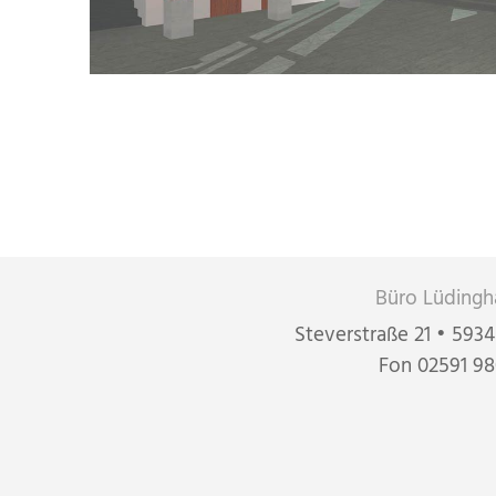
Büro Lüdingh
Steverstraße 21 • 593
Fon 02591 98