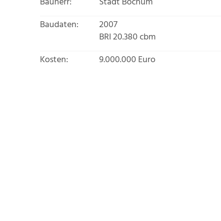
Bauherr:
Stadt Bochum
Baudaten:
2007
BRI 20.380 cbm
Kosten:
9.000.000 Euro