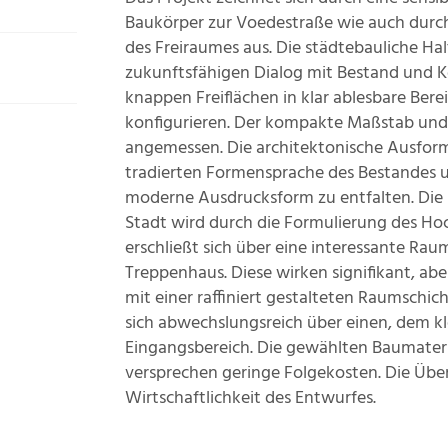
Baukörper zur Voedestraße wie auch durch 
des Freiraumes aus. Die städtebauliche 
zukunftsfähigen Dialog mit Bestand und K
knappen Freiflächen in klar ablesbare Ber
konfigurieren. Der kompakte Maßstab und 
angemessen. Die architektonische Ausformu
tradierten Formensprache des Bestandes u
moderne Ausdrucksform zu entfalten. Die 
Stadt wird durch die Formulierung des Ho
erschließt sich über eine interessante Rau
Treppenhaus. Diese wirken signifikant, abe
mit einer raffiniert gestalteten Raumschi
sich abwechslungsreich über einen, dem k
Eingangsbereich. Die gewählten Baumateria
versprechen geringe Folgekosten. Die Über
Wirtschaftlichkeit des Entwurfes.