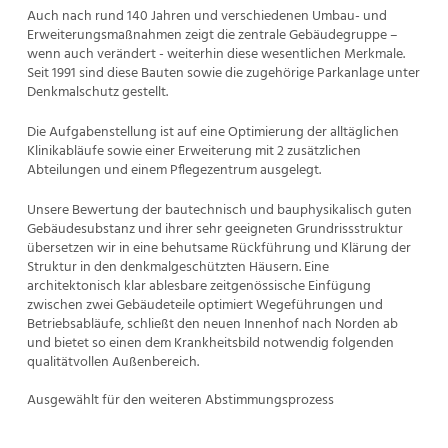
Auch nach rund 140 Jahren und verschiedenen Umbau- und
Erweiterungsmaßnahmen zeigt die zentrale Gebäudegruppe –
wenn auch verändert - weiterhin diese wesentlichen Merkmale.
Seit 1991 sind diese Bauten sowie die zugehörige Parkanlage unter
Denkmalschutz gestellt.
Die Aufgabenstellung ist auf eine Optimierung der alltäglichen
Klinikabläufe sowie einer Erweiterung mit 2 zusätzlichen
Abteilungen und einem Pflegezentrum ausgelegt.
Unsere Bewertung der bautechnisch und bauphysikalisch guten
Gebäudesubstanz und ihrer sehr geeigneten Grundrissstruktur
übersetzen wir in eine behutsame Rückführung und Klärung der
Struktur in den denkmalgeschützten Häusern. Eine
architektonisch klar ablesbare zeitgenössische Einfügung
zwischen zwei Gebäudeteile optimiert Wegeführungen und
Betriebsabläufe, schließt den neuen Innenhof nach Norden ab
und bietet so einen dem Krankheitsbild notwendig folgenden
qualitätvollen Außenbereich.
Ausgewählt für den weiteren Abstimmungsprozess