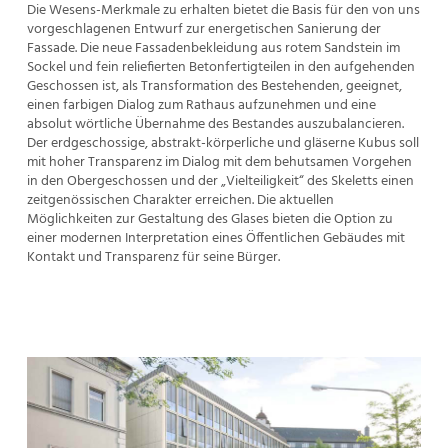
Die Wesens-Merkmale zu erhalten bietet die Basis für den von uns
vorgeschlagenen Entwurf zur energetischen Sanierung der
Fassade. Die neue Fassadenbekleidung aus rotem Sandstein im
Sockel und fein reliefierten Betonfertigteilen in den aufgehenden
Geschossen ist, als Transformation des Bestehenden, geeignet,
einen farbigen Dialog zum Rathaus aufzunehmen und eine
absolut wörtliche Übernahme des Bestandes auszubalancieren.
Der erdgeschossige, abstrakt-körperliche und gläserne Kubus soll
mit hoher Transparenz im Dialog mit dem behutsamen Vorgehen
in den Obergeschossen und der „Vielteiligkeit“ des Skeletts einen
zeitgenössischen Charakter erreichen. Die aktuellen
Möglichkeiten zur Gestaltung des Glases bieten die Option zu
einer modernen Interpretation eines Öffentlichen Gebäudes mit
Kontakt und Transparenz für seine Bürger.