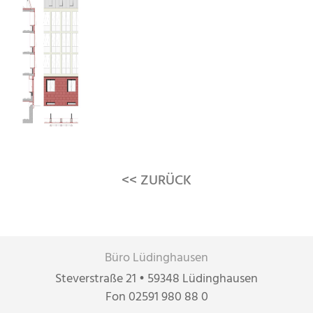
<< ZURÜCK
Büro Lüdinghausen
Steverstraße 21 • 59348 Lüdinghausen
Fon 02591 980 88 0