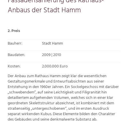
Fassadensanierung des Rathaus-
Anbaus der Stadt Hamm
2. Preis
Bauherr:
Stadt Hamm
Baudaten:
2009 | 2010
Kosten:
2.000.000 Euro
Der Anbau zum Rathaus Hamm zeigt klar die wesentlichen
Gestaltungsmerkmale und Entwurfsabsichten aus seiner
Entstehung in den 1960er Jahren. Ein Sockelgeschoss mit darüber
„schwebendem“, auf seine Leichtigkeit und Filigranität hin
detailliertem aufgehenden Volumen, welches sich in einer klar
geordneten Skelettstruktur abzeichnet, ist kombiniert mit dem
straßenseitig „untergeschobenen“, und im ersten Ausdruck
separat wirkenden Kubus. Diese Elemente bilden den Charakter
des Gebäudes und seine denkmalwerte Substanz ab.